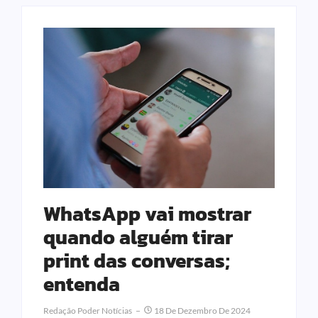
WhatsApp vai mostrar
quando alguém tirar
print das conversas;
entenda
Redação Poder Notícias
18 De Dezembro De 2024